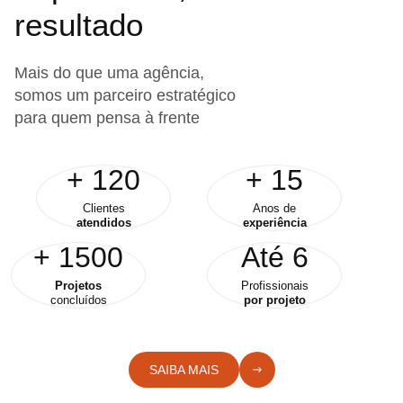
resultado
Mais do que uma agência,
somos um parceiro estratégico
para quem pensa à frente
+
120
+
15
Clientes
Anos de
atendidos
experiência
+
1500
Até
6
Projetos
Profissionais
concluídos
por projeto
SAIBA MAIS