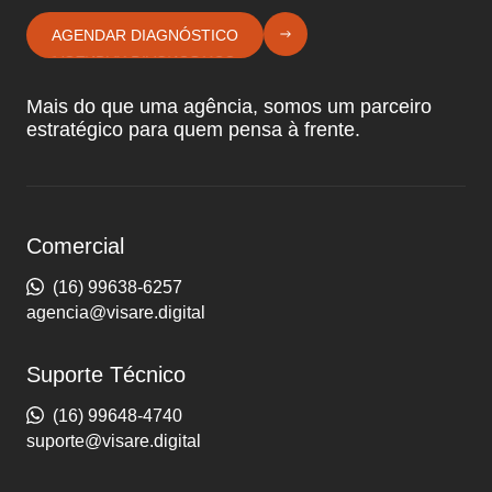
AGENDAR DIAGNÓSTICO
Mais do que uma agência, somos um parceiro
estratégico para quem pensa à frente.
Comercial
(16) 99638-6257
agencia@visare.digital
Suporte Técnico
(16) 99648-4740
suporte@visare.digital